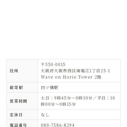
〒550-0015
住所
大阪府大阪市西区南堀江1丁目25-1
Wave on Horie Tower 2階
最寄駅
四ツ橋駅
土日：9時45分〜0時30分／平日：10
営業時間
時00分〜0時15分
定休日
なし
電話番号
080-7586-8294