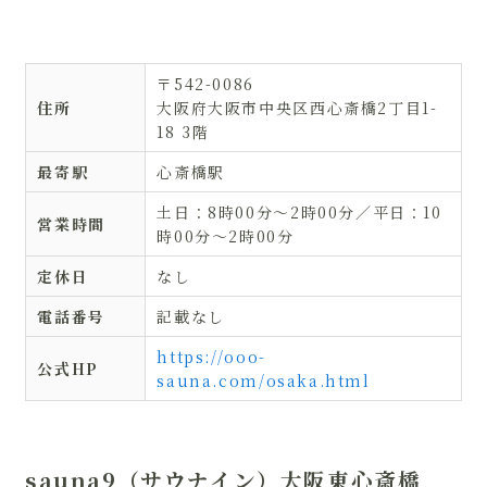
〒542-0086
住所
大阪府大阪市中央区西心斎橋2丁目1-
18 3階
最寄駅
心斎橋駅
土日：8時00分〜2時00分／平日：10
営業時間
時00分〜2時00分
定休日
なし
電話番号
記載なし
https://ooo-
公式HP
sauna.com/osaka.html
sauna9（サウナイン）大阪東心斎橋