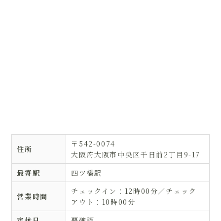
〒542-0074
住所
大阪府大阪市中央区千日前2丁目9-17
最寄駅
四ツ橋駅
チェックイン：12時00分／チェック
営業時間
アウト：10時00分
定休日
要確認