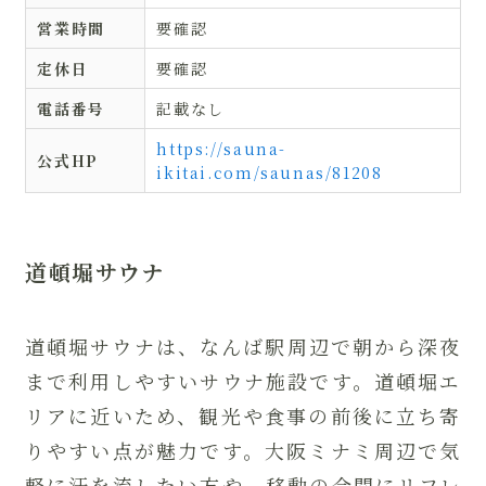
営業時間
要確認
定休日
要確認
電話番号
記載なし
https://sauna-
公式HP
ikitai.com/saunas/81208
道頓堀サウナ
道頓堀サウナは、なんば駅周辺で朝から深夜
まで利用しやすいサウナ施設です。道頓堀エ
リアに近いため、観光や食事の前後に立ち寄
りやすい点が魅力です。大阪ミナミ周辺で気
軽に汗を流したい方や、移動の合間にリフレ