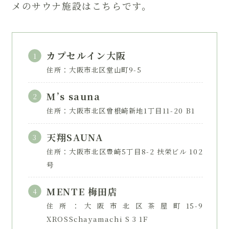
メのサウナ施設はこちらです。
カプセルイン大阪
住所：大阪市北区堂山町9-5
M’s sauna
住所：大阪市北区曾根崎新地1丁目11-20 B1
天翔SAUNA
住所：大阪市北区豊崎5丁目8-2 扶栄ビル 102
号
MENTE 梅田店
住所：大阪市北区茶屋町15-9
XROSSchayamachi S 3 1F