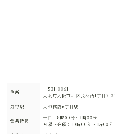
〒531-0061
住所
大阪府大阪市北区長柄西1丁目7-31
最寄駅
天神橋筋6丁目駅
土日：8時00分〜1時00分
営業時間
月曜〜金曜：10時00分〜1時00分