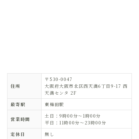
〒530-0047
住所
大阪府大阪市北区西天満6丁目9-17 西
天満センタ 2F
最寄駅
東梅田駅
土日：9時00分〜1時00分
営業時間
平日：11時00分〜23時00分
定休日
無し