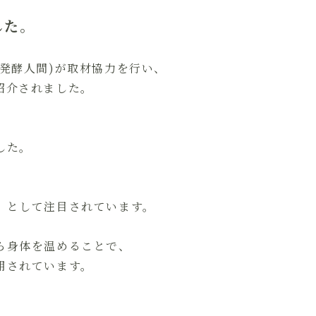
した。
発酵人間)が取材協力を行い、
紹介されました。
した。
」として注目されています。
ら身体を温めることで、
用されています。