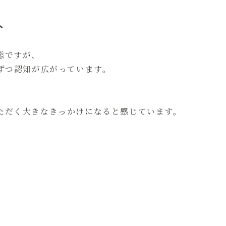
へ
態ですが、
ずつ認知が広がっています。
ただく大きなきっかけになると感じています。