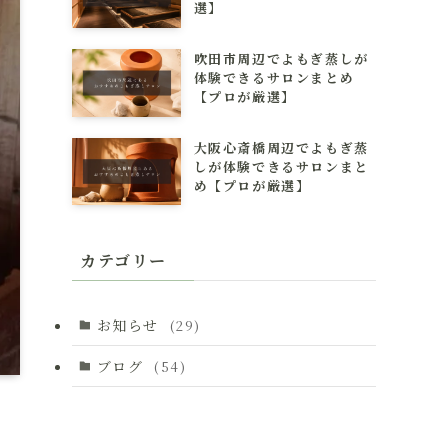
選】
吹田市周辺でよもぎ蒸しが
体験できるサロンまとめ
【プロが厳選】
大阪心斎橋周辺でよもぎ蒸
しが体験できるサロンまと
め【プロが厳選】
カテゴリー
お知らせ
(29)
ブログ
(54)