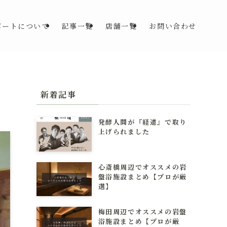
ポートについて
記事一覧
店舗一覧
お問い合わせ
新着記事
発酵人間が『経道』で取り
上げられました
心斎橋周辺でオススメの岩
盤浴施設まとめ【プロが厳
選】
梅田周辺でオススメの岩盤
浴施設まとめ【プロが厳