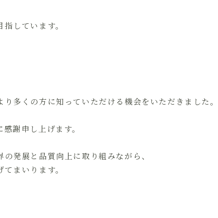
目指しています。
より多くの方に知っていただける機会をいただきました
に感謝申し上げます。
界の発展と品質向上に取り組みながら、
げてまいります。