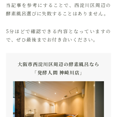
当記事を参考にすることで、西淀川区周辺の
酵素風呂選びに失敗することはありません。
5分ほどで確認できる内容となっていますの
で、ぜひ最後までお付き合いください。
大阪市西淀川区周辺の酵素風呂なら
「発酵人間 神崎川店」