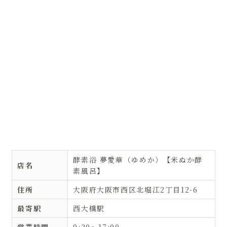
酵素浴 夢愛華（ゆめか）【米ぬか酵
店名
素風呂】
住所
大阪府大阪市西区北堀江2丁目12-6
最寄駅
西大橋駅