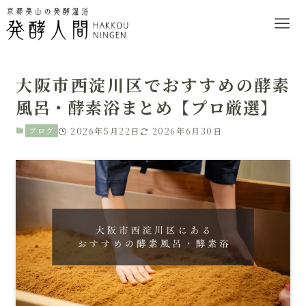
大阪市西淀川区でおすすめの酵素
風呂・酵素浴まとめ【プロ厳選】
ブログ
2026年5月22日
2026年6月30日