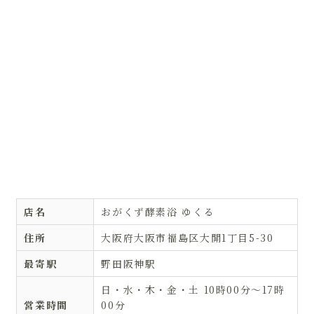
店名
おがくず酵素浴 ゆくる
住所
大阪府大阪市福島区大開1丁目5-30
最寄駅
野田阪神駅
日・水・木・金・土 10時00分～17時
営業時間
00分