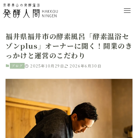
福井県福井市の酵素風呂「酵素温浴セ
ゾンplus」オーナーに聞く！開業のき
っかけと運営のこだわり
ブログ
2025年10月29日
2026年6月30日